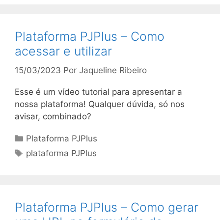
Plataforma PJPlus – Como
acessar e utilizar
15/03/2023
Por
Jaqueline Ribeiro
Esse é um vídeo tutorial para apresentar a
nossa plataforma! Qualquer dúvida, só nos
avisar, combinado?
Categorias
Plataforma PJPlus
Tags
plataforma PJPlus
Plataforma PJPlus – Como gerar