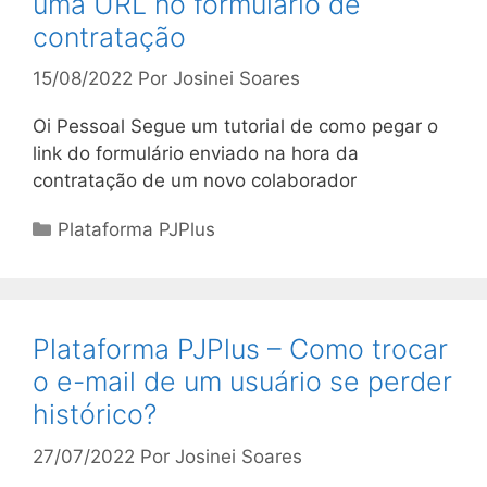
uma URL no formulário de
contratação
15/08/2022
Por
Josinei Soares
Oi Pessoal Segue um tutorial de como pegar o
link do formulário enviado na hora da
contratação de um novo colaborador
Categorias
Plataforma PJPlus
Plataforma PJPlus – Como trocar
o e-mail de um usuário se perder
histórico?
27/07/2022
Por
Josinei Soares