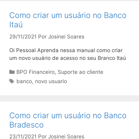
Como criar um usuário no Banco
Itaú
29/11/2021
Por
Josinei Soares
Oi Pessoal Aprenda nessa manual como criar
um novo usuário de acesso no seu Branco Itaú
Categorias
BPO Financeiro
,
Suporte ao cliente
Tags
banco
,
novo usuario
Como criar um usuário no Banco
Bradesco
23/11/2021
Por
Josinei Soares