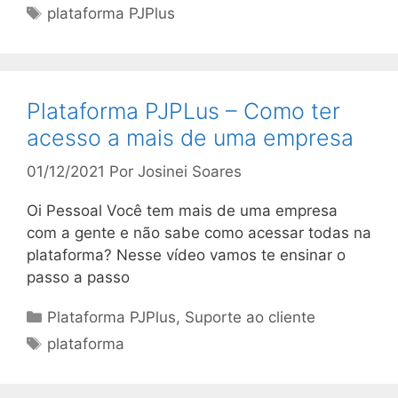
Tags
plataforma PJPlus
Plataforma PJPLus – Como ter
acesso a mais de uma empresa
01/12/2021
Por
Josinei Soares
Oi Pessoal Você tem mais de uma empresa
com a gente e não sabe como acessar todas na
plataforma? Nesse vídeo vamos te ensinar o
passo a passo
Categorias
Plataforma PJPlus
,
Suporte ao cliente
Tags
plataforma