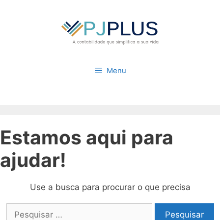
Pular
para
o
conteúdo
Menu
Estamos aqui para
ajudar!
Use a busca para procurar o que precisa
Pesquisar