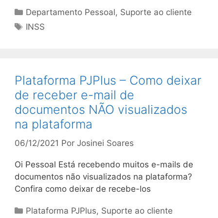
Categorias
Departamento Pessoal
,
Suporte ao cliente
Tags
INSS
Plataforma PJPlus – Como deixar
de receber e-mail de
documentos NÃO visualizados
na plataforma
06/12/2021
Por
Josinei Soares
Oi Pessoal Está recebendo muitos e-mails de
documentos não visualizados na plataforma?
Confira como deixar de recebe-los
Categorias
Plataforma PJPlus
,
Suporte ao cliente