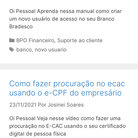
Oi Pessoal Aprenda nessa manual como criar
um novo usuário de acesso no seu Branco
Bradesco
Categorias
BPO Financeiro
,
Suporte ao cliente
Tags
banco
,
novo usuario
Como fazer procuração no ecac
usando o e-CPF do empresário
23/11/2021
Por
Josinei Soares
Oi Pessoal Veja nesse vídeo como fazer uma
procuração no E-CAC usando o seu certificado
digital de pessoa física